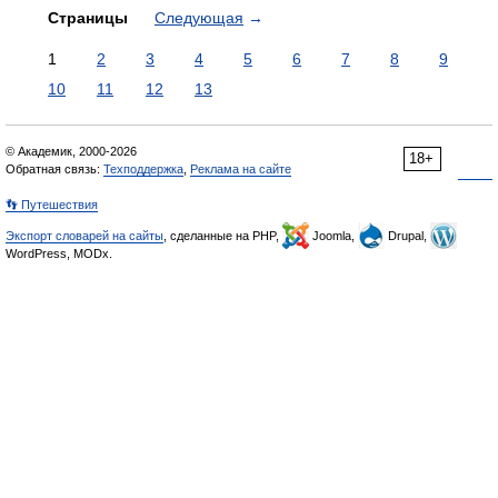
Страницы
Следующая
→
1
2
3
4
5
6
7
8
9
10
11
12
13
© Академик, 2000-2026
18+
Обратная связь:
Техподдержка
,
Реклама на сайте
👣 Путешествия
Экспорт словарей на сайты
, сделанные на PHP,
Joomla,
Drupal,
WordPress, MODx.