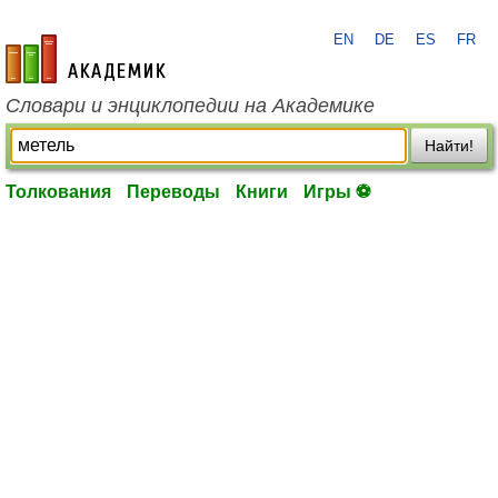
EN
DE
ES
FR
academic.ru
Словари и энциклопедии на Академике
Найти!
Толкования
Переводы
Книги
Игры ⚽